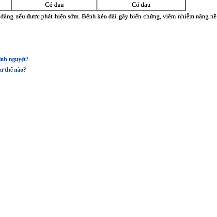
Có đau
Có đau
dàng nếu được phát hiện sớm. Bệnh kéo dài gây biến chứng, viêm nhiễm nặng nề v
inh nguyệt?
ư thế nào?