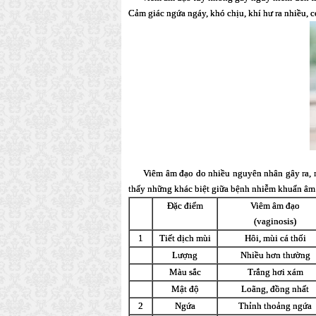
Cảm giác ngứa ngáy, khó chịu, khí hư ra nhiều, co
Viêm âm đạo do nhiều nguyên nhân gây ra, mỗi loa
thấy những khác biệt giữa bệnh nhiễm khuẩn âm 
Đặc điểm
Viêm âm đạo
(vaginosis)
1
Tiết dịch mùi
Hôi, mùi cá thối
Lượng
Nhiều hơn thường
Màu sắc
Trắng hơi xám
Mật độ
Loãng, đồng nhất
2
Ngứa
Thỉnh thoảng ngứa