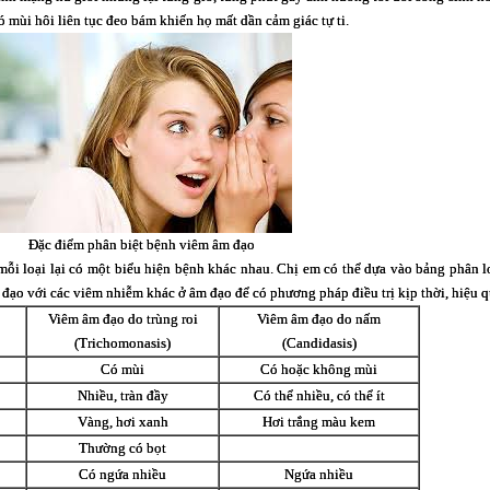
́ mùi hôi liên tục đeo bám khiến họ mất dần cảm giác tự ti.
Đặc điểm phân biệt bệnh viêm âm đạo
̣i lại có một biểu hiện bệnh khác nhau. Chị em có thể dựa vào bảng phân lo
đạo với các viêm nhiễm khác ở âm đạo để có phương pháp điều trị kịp thời, hiệu qu
Viêm âm đạo do trùng roi
Viêm âm đạo do nấm
(Trichomonasis)
(Candidasis)
Có mùi
Có hoặc không mùi
Nhiều, tràn đầy
Có thể nhiều, có thể ít
Vàng, hơi xanh
Hơi trắng màu kem
Thường có bọt
Có ngứa nhiều
Ngứa nhiều