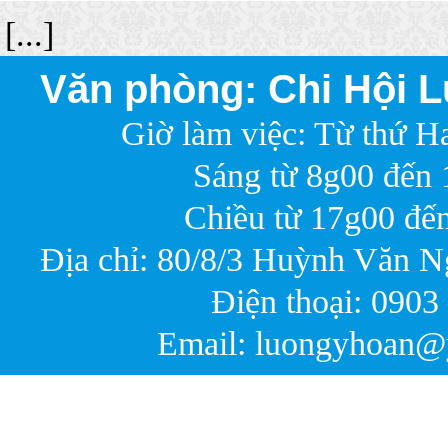
[...]
Văn phòng: Chi Hội
Giờ làm việc: Từ thứ Hai
Sáng từ 8g00 đến 1
Chiều từ 17g00 đến 
Địa chỉ: 80/8/3 Huỳnh Văn 
Điện thoại: 0903 6
Email: luongyhoan@ya